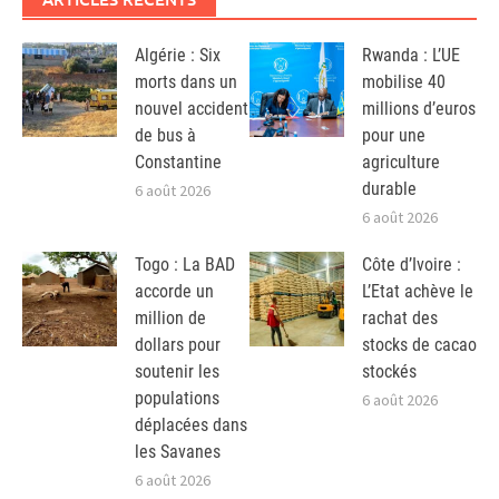
Algérie : Six
Rwanda : L’UE
morts dans un
mobilise 40
nouvel accident
millions d’euros
de bus à
pour une
Constantine
agriculture
durable
6 août 2026
6 août 2026
Togo : La BAD
Côte d’Ivoire :
accorde un
L’Etat achève le
million de
rachat des
dollars pour
stocks de cacao
soutenir les
stockés
populations
6 août 2026
déplacées dans
les Savanes
6 août 2026