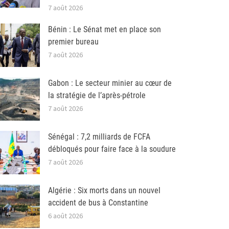
7 août 2026
Bénin : Le Sénat met en place son
premier bureau
7 août 2026
Gabon : Le secteur minier au cœur de
la stratégie de l’après-pétrole
7 août 2026
Sénégal : 7,2 milliards de FCFA
débloqués pour faire face à la soudure
7 août 2026
Algérie : Six morts dans un nouvel
accident de bus à Constantine
6 août 2026