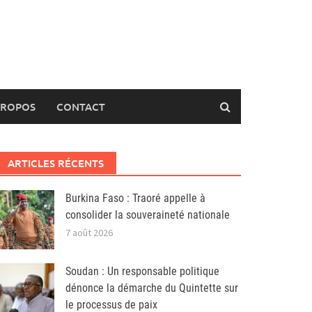
PROPOS
CONTACT
ARTICLES RÉCENTS
Burkina Faso : Traoré appelle à
consolider la souveraineté nationale
7 août 2026
Soudan : Un responsable politique
dénonce la démarche du Quintette sur
le processus de paix