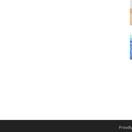
Proudl