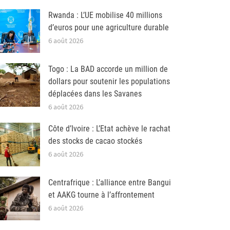
Rwanda : L’UE mobilise 40 millions
d’euros pour une agriculture durable
6 août 2026
Togo : La BAD accorde un million de
dollars pour soutenir les populations
déplacées dans les Savanes
6 août 2026
Côte d’Ivoire : L’Etat achève le rachat
des stocks de cacao stockés
6 août 2026
Centrafrique : L’alliance entre Bangui
et AAKG tourne à l’affrontement
6 août 2026