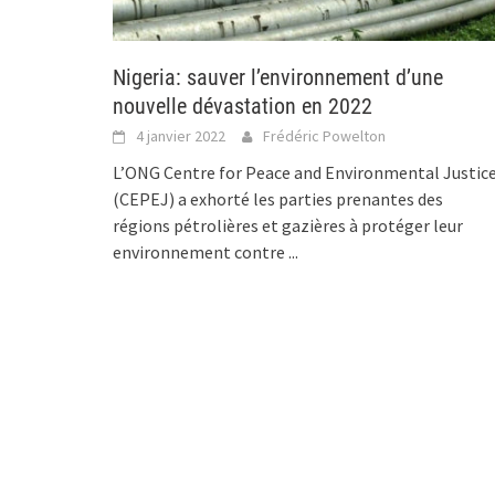
Nigeria: sauver l’environnement d’une
nouvelle dévastation en 2022
4 janvier 2022
Frédéric Powelton
L’ONG Centre for Peace and Environmental Justic
(CEPEJ) a exhorté les parties prenantes des
régions pétrolières et gazières à protéger leur
environnement contre
...