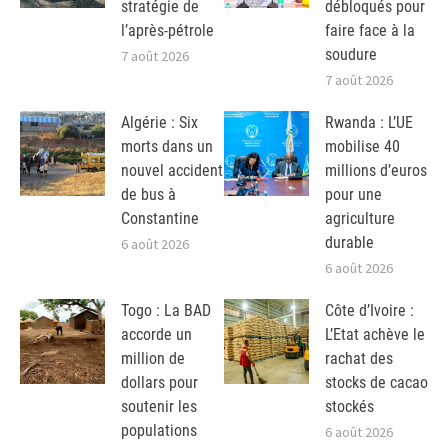
stratégie de
débloqués pour
l’après-pétrole
faire face à la
soudure
7 août 2026
7 août 2026
Algérie : Six
Rwanda : L’UE
morts dans un
mobilise 40
nouvel accident
millions d’euros
de bus à
pour une
Constantine
agriculture
durable
6 août 2026
6 août 2026
Togo : La BAD
Côte d’Ivoire :
accorde un
L’Etat achève le
million de
rachat des
dollars pour
stocks de cacao
soutenir les
stockés
populations
6 août 2026