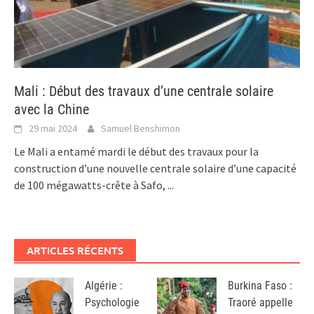
Mali : Début des travaux d’une centrale solaire
avec la Chine
29 mai 2024
Samuel Benshimon
Le Mali a entamé mardi le début des travaux pour la
construction d’une nouvelle centrale solaire d’une capacité
de 100 mégawatts-crête à Safo,
...
ARTICLES RÉCENTS
Algérie :
Burkina Faso :
Psychologie
Traoré appelle