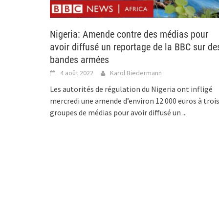
Nigeria: Amende contre des médias pour
avoir diffusé un reportage de la BBC sur de
bandes armées
4 août 2022
Karol Biedermann
Les autorités de régulation du Nigeria ont infligé
mercredi une amende d’environ 12.000 euros à troi
groupes de médias pour avoir diffusé un
...