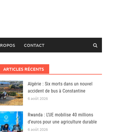
PROPOS
CONTACT
ARTICLES RÉCENTS
Algérie : Six morts dans un nouvel
accident de bus à Constantine
6 août 2026
Rwanda : L’UE mobilise 40 millions
d’euros pour une agriculture durable
6 août 2026