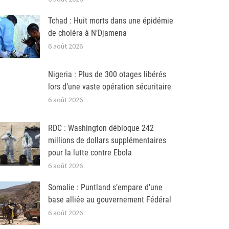
Tchad : Huit morts dans une épidémie
de choléra à N’Djamena
6 août 2026
Nigeria : Plus de 300 otages libérés
lors d’une vaste opération sécuritaire
6 août 2026
RDC : Washington débloque 242
millions de dollars supplémentaires
pour la lutte contre Ebola
6 août 2026
Somalie : Puntland s’empare d’une
base alliée au gouvernement Fédéral
6 août 2026