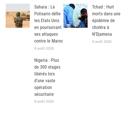
Sahara : Le
Tchad : Huit
Polisario défie
morts dans une
les Etats Unis
épidémie de
en poursuivant
choléra à
ses attaques
N’Djamena
contre le Maroc
6 août 2026
6 août 2026
Nigeria : Plus
de 300 otages
libérés lors
d’une vaste
opération
sécuritaire
6 août 2026