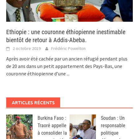
Ethiopie : une couronne éthiopienne inestimable
bientôt de retour à Addis-Abeba.
2 octobre 2019
Frédéric Powelton
Après avoir été cachée par un ancien réfugié pendant plus
de 20 ans dans un petit appartement des Pays-Bas, une
couronne éthiopienne d’une
...
ARTICLES RÉCENTS
Burkina Faso :
Soudan : Un
Traoré appelle
responsable
à consolider la
politique