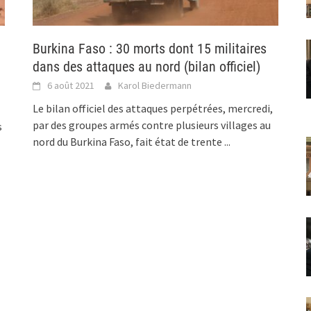
Burkina Faso : 30 morts dont 15 militaires
dans des attaques au nord (bilan officiel)
6 août 2021
Karol Biedermann
Le bilan officiel des attaques perpétrées, mercredi,
par des groupes armés contre plusieurs villages au
s
nord du Burkina Faso, fait état de trente
...