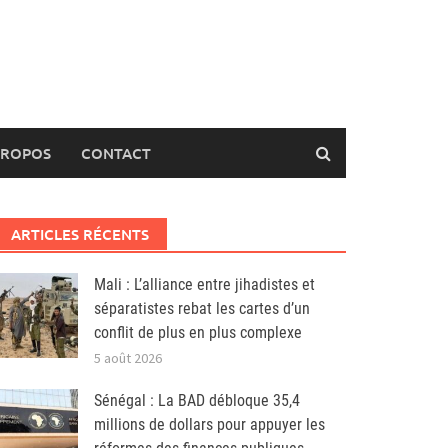
PROPOS
CONTACT
ARTICLES RÉCENTS
Mali : L’alliance entre jihadistes et
séparatistes rebat les cartes d’un
conflit de plus en plus complexe
5 août 2026
Sénégal : La BAD débloque 35,4
millions de dollars pour appuyer les