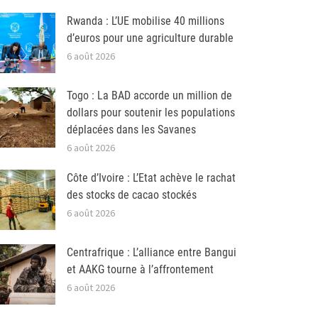
Rwanda : L’UE mobilise 40 millions
d’euros pour une agriculture durable
6 août 2026
Togo : La BAD accorde un million de
dollars pour soutenir les populations
déplacées dans les Savanes
6 août 2026
Côte d’Ivoire : L’Etat achève le rachat
des stocks de cacao stockés
6 août 2026
Centrafrique : L’alliance entre Bangui
et AAKG tourne à l’affrontement
6 août 2026