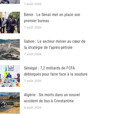
7 août 2026
Bénin : Le Sénat met en place son
premier bureau
7 août 2026
Gabon : Le secteur minier au cœur de
la stratégie de l’après-pétrole
7 août 2026
Sénégal : 7,2 milliards de FCFA
débloqués pour faire face à la soudure
7 août 2026
Algérie : Six morts dans un nouvel
accident de bus à Constantine
6 août 2026