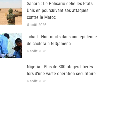
Sahara : Le Polisario défie les Etats
Unis en poursuivant ses attaques
contre le Maroc
6 août 2026
Tchad : Huit morts dans une épidémie
de choléra à N’Djamena
6 août 2026
Nigeria : Plus de 300 otages libérés
lors d’une vaste opération sécuritaire
6 août 2026