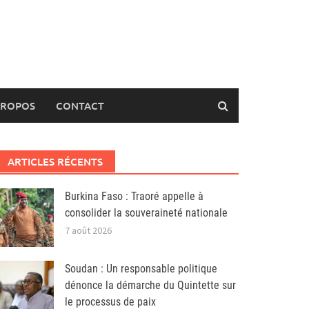
PROPOS
CONTACT
ARTICLES RÉCENTS
Burkina Faso : Traoré appelle à
consolider la souveraineté nationale
7 août 2026
Soudan : Un responsable politique
dénonce la démarche du Quintette sur
le processus de paix