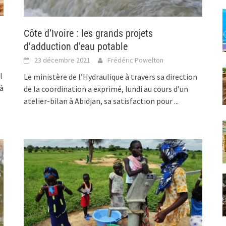
Côte d’Ivoire : les grands projets
d’adduction d’eau potable
23 décembre 2021
Frédéric Powelton
l
Le ministère de l’Hydraulique à travers sa direction
à
de la coordination a exprimé, lundi au cours d’un
atelier-bilan à Abidjan, sa satisfaction pour
...