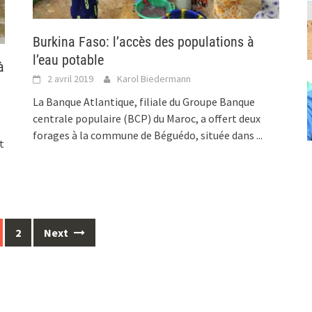
Burkina Faso: l’accès des populations à
l’eau potable
à
2 avril 2019
Karol Biedermann
La Banque Atlantique, filiale du Groupe Banque
centrale populaire (BCP) du Maroc, a offert deux
forages à la commune de Béguédo, située dans
...
t
2
Next