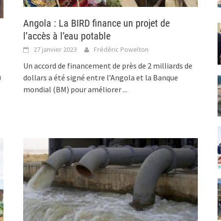
Angola : La BIRD finance un projet de
l’accès à l’eau potable
27 janvier 2023
Frédéric Powelton
Un accord de financement de près de 2 milliards de
u
dollars a été signé entre l’Angola et la Banque
mondial (BM) pour améliorer
...