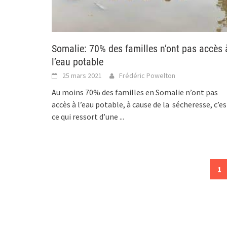
Somalie: 70% des familles n’ont pas accès 
l’eau potable
25 mars 2021
Frédéric Powelton
Au moins 70% des familles en Somalie n’ont pas
accès à l’eau potable, à cause de la sécheresse, c’es
ce qui ressort d’une
...
Posts
1
navigation