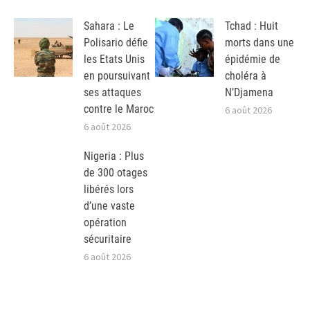
Sahara : Le
Tchad : Huit
Polisario défie
morts dans une
les Etats Unis
épidémie de
en poursuivant
choléra à
ses attaques
N’Djamena
contre le Maroc
6 août 2026
6 août 2026
Nigeria : Plus
de 300 otages
libérés lors
d’une vaste
opération
sécuritaire
6 août 2026