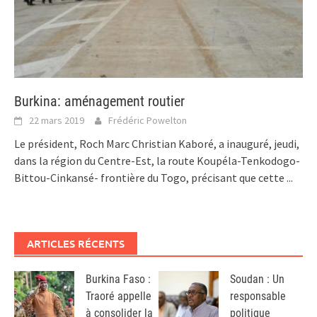
Burkina: aménagement routier
22 mars 2019
Frédéric Powelton
Le président, Roch Marc Christian Kaboré, a inauguré, jeudi,
dans la région du Centre-Est, la route Koupéla-Tenkodogo-
Bittou-Cinkansé- frontière du Togo, précisant que cette
...
ARTICLES RÉCENTS
Burkina Faso :
Soudan : Un
Traoré appelle
responsable
à consolider la
politique