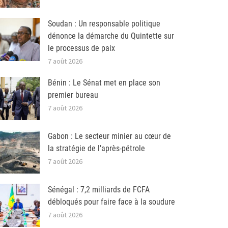
Soudan : Un responsable politique
dénonce la démarche du Quintette sur
le processus de paix
7 août 2026
Bénin : Le Sénat met en place son
premier bureau
7 août 2026
Gabon : Le secteur minier au cœur de
la stratégie de l’après-pétrole
7 août 2026
Sénégal : 7,2 milliards de FCFA
débloqués pour faire face à la soudure
7 août 2026