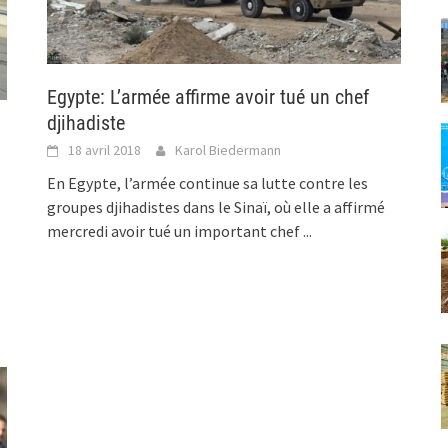
Egypte: L’armée affirme avoir tué un chef
djihadiste
18 avril 2018
Karol Biedermann
En Egypte, l’armée continue sa lutte contre les
groupes djihadistes dans le Sinaï, où elle a affirmé
mercredi avoir tué un important chef
...