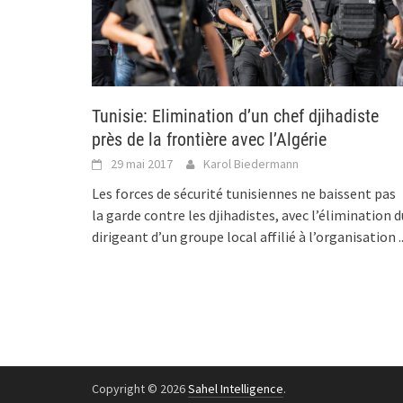
Tunisie: Elimination d’un chef djihadiste
près de la frontière avec l’Algérie
29 mai 2017
Karol Biedermann
Les forces de sécurité tunisiennes ne baissent pas
la garde contre les djihadistes, avec l’élimination d
dirigeant d’un groupe local affilié à l’organisation
.
Copyright © 2026
Sahel Intelligence
.