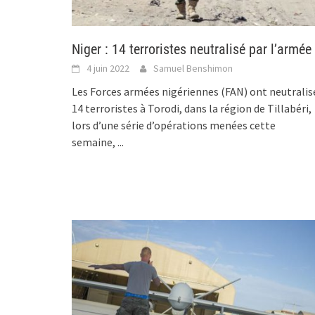
Niger : 14 terroristes neutralisé par l’armée
4 juin 2022
Samuel Benshimon
Les Forces armées nigériennes (FAN) ont neutralis
14 terroristes à Torodi, dans la région de Tillabéri,
lors d’une série d’opérations menées cette
semaine,
...