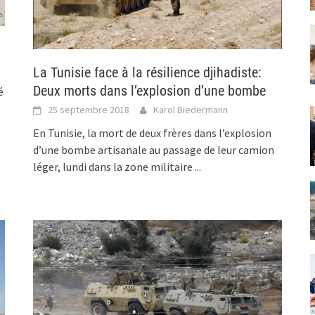
La Tunisie face à la résilience djihadiste:
Deux morts dans l’explosion d’une bombe
é
25 septembre 2018
Karol Biedermann
En Tunisie, la mort de deux frères dans l’explosion
d’une bombe artisanale au passage de leur camion
léger, lundi dans la zone militaire
...