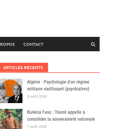
PROPOS
CONTACT
ARTICLES RÉCENTS
Algérie : Psychologie d’un régime
militaire vieillissant (psychiatres)
8 août 2026
Burkina Faso : Traoré appelle à
consolider la souveraineté nationale
7 août 2026