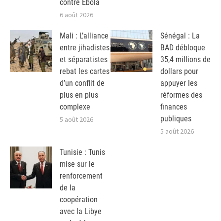
contre Ebola
6 août 2026
Mali : L’alliance
Sénégal : La
entre jihadistes
BAD débloque
et séparatistes
35,4 millions de
rebat les cartes
dollars pour
d’un conflit de
appuyer les
plus en plus
réformes des
complexe
finances
publiques
5 août 2026
5 août 2026
Tunisie : Tunis
mise sur le
renforcement
de la
coopération
avec la Libye