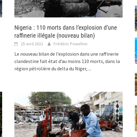
Nigeria : 110 morts dans l’explosion d’une
raffinerie illégale (nouveau bilan)
25 avril 2022
Frédéric Powelton
Le nouveau bilan de l’explosion dans une raffinerie
clandestine fait état d’au moins 110 morts, dans la
région pétrolière du delta du Niger,
...