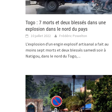
Togo : 7 morts et deux blessés dans une
explosion dans le nord du pays
10 juillet 2022
Frédéric Powelton
L’explosion d’un engin explosif artisanal a fait au
moins sept morts et deux blessés samedi soir à
Natigou, dans le nord du Togo,
...