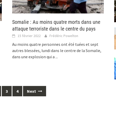
Somalie : Au moins quatre morts dans une
attaque terroriste dans le centre du pays
15 février 2022
Frédéric Powelton
Au moins quatre personnes ont été tuées et sept
autres blessées, lundi dans le centre de la Somalie,
dans une explosion qui a
...
3
4
Next