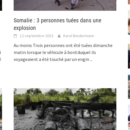
Somalie : 3 personnes tuées dans une
explosion
12 septembre 2022
Karol Biedermann
Au moins Trois personnes ont été tuées dimanche
i
matin lorsque le véhicule à bord duquel ils
é
voyageaient a été touché par un engin
...