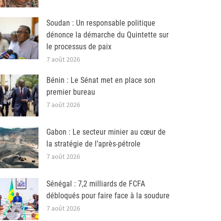
Soudan : Un responsable politique
dénonce la démarche du Quintette sur
le processus de paix
7 août 2026
Bénin : Le Sénat met en place son
premier bureau
7 août 2026
Gabon : Le secteur minier au cœur de
la stratégie de l’après-pétrole
7 août 2026
Sénégal : 7,2 milliards de FCFA
débloqués pour faire face à la soudure
7 août 2026