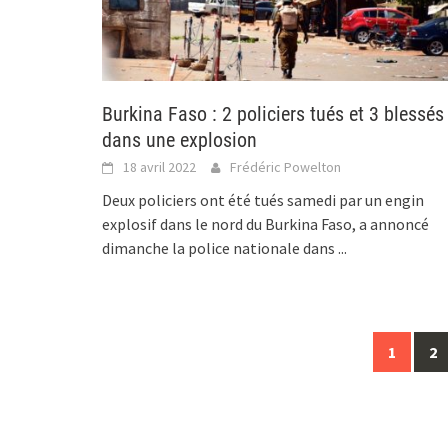
Burkina Faso : 2 policiers tués et 3 blessés
dans une explosion
18 avril 2022
Frédéric Powelton
Deux policiers ont été tués samedi par un engin
explosif dans le nord du Burkina Faso, a annoncé
dimanche la police nationale dans
...
Posts
1
2
navigation