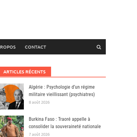
PROPOS
CONTACT
ARTICLES RÉCENTS
Algérie : Psychologie d’un régime
militaire vieillissant (psychiatres)
8 août 2026
Burkina Faso : Traoré appelle à
consolider la souveraineté nationale
7 août 2026