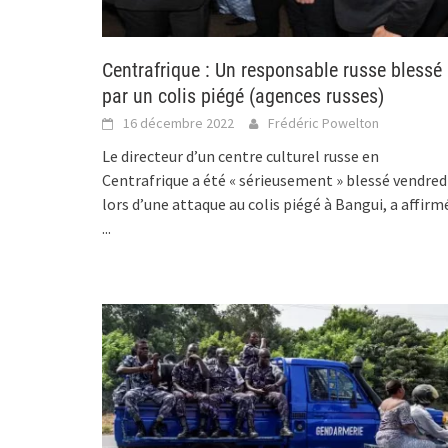
Centrafrique : Un responsable russe blessé
par un colis piégé (agences russes)
16 décembre 2022
Frédéric Powelton
Le directeur d’un centre culturel russe en
Centrafrique a été « sérieusement » blessé vendred
lors d’une attaque au colis piégé à Bangui, a affirm
...