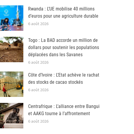
Rwanda : L’UE mobilise 40 millions
d’euros pour une agriculture durable
6 août 2026
Togo : La BAD accorde un million de
dollars pour soutenir les populations
déplacées dans les Savanes
6 août 2026
Côte d’Ivoire : L’Etat achève le rachat
des stocks de cacao stockés
6 août 2026
Centrafrique : L’alliance entre Bangui
et AAKG tourne à l’affrontement
6 août 2026