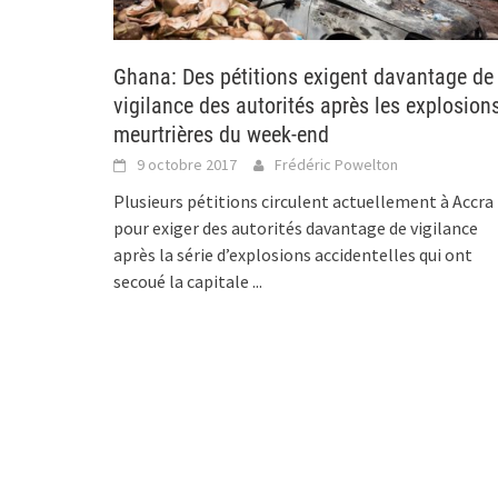
Ghana: Des pétitions exigent davantage de
vigilance des autorités après les explosion
meurtrières du week-end
9 octobre 2017
Frédéric Powelton
Plusieurs pétitions circulent actuellement à Accra
pour exiger des autorités davantage de vigilance
après la série d’explosions accidentelles qui ont
secoué la capitale
...