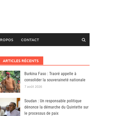
PROPOS
CONTACT
ARTICLES RÉCENTS
Burkina Faso : Traoré appelle à
consolider la souveraineté nationale
7 août 2026
Soudan : Un responsable politique
dénonce la démarche du Quintette sur
le processus de paix