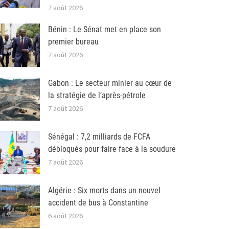
7 août 2026
Bénin : Le Sénat met en place son
premier bureau
7 août 2026
Gabon : Le secteur minier au cœur de
la stratégie de l’après-pétrole
7 août 2026
Sénégal : 7,2 milliards de FCFA
débloqués pour faire face à la soudure
7 août 2026
Algérie : Six morts dans un nouvel
accident de bus à Constantine
6 août 2026