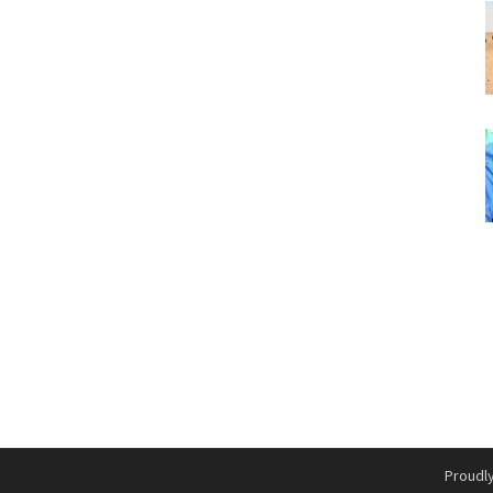
Proudl