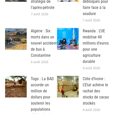
stratégie de
débloqués pour
l’après-pétrole
faire face à la
soudure
7 août 2026
7 août 2026
Algérie : Six
Rwanda : L’UE
morts dans un
mobilise 40
nouvel accident
millions d’euros
de bus à
pour une
Constantine
agriculture
durable
6 août 2026
6 août 2026
Togo : La BAD
Côte d’Ivoire :
accorde un
L’Etat achève le
million de
rachat des
dollars pour
stocks de cacao
soutenir les
stockés
populations
6 août 2026