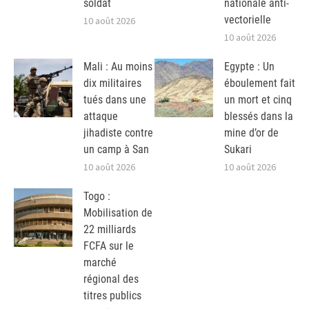
soldat
nationale anti-
vectorielle
10 août 2026
10 août 2026
Mali : Au moins
Egypte : Un
dix militaires
éboulement fait
tués dans une
un mort et cinq
attaque
blessés dans la
jihadiste contre
mine d’or de
un camp à San
Sukari
10 août 2026
10 août 2026
Togo :
Mobilisation de
22 milliards
FCFA sur le
marché
régional des
titres publics