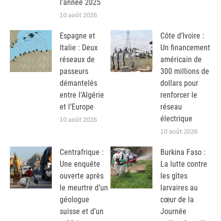
l’année 2025
10 août 2026
Espagne et
Côte d’Ivoire :
Italie : Deux
Un financement
réseaux de
américain de
passeurs
300 millions de
démantelés
dollars pour
entre l’Algérie
renforcer le
et l’Europe
réseau
électrique
10 août 2026
10 août 2026
Centrafrique :
Burkina Faso :
Une enquête
La lutte contre
ouverte après
les gîtes
le meurtre d’un
larvaires au
géologue
cœur de la
suisse et d’un
Journée