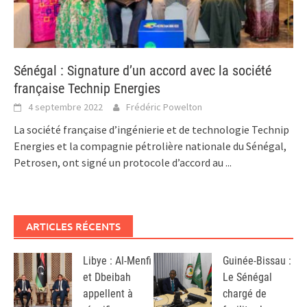
Sénégal : Signature d’un accord avec la société
française Technip Energies
4 septembre 2022
Frédéric Powelton
La société française d’ingénierie et de technologie Technip
Energies et la compagnie pétrolière nationale du Sénégal,
Petrosen, ont signé un protocole d’accord au
...
ARTICLES RÉCENTS
Libye : Al-Menfi
Guinée-Bissau :
et Dbeibah
Le Sénégal
appellent à
chargé de