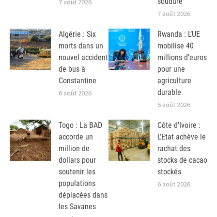
soudure
7 août 2026
7 août 2026
Algérie : Six
Rwanda : L’UE
morts dans un
mobilise 40
nouvel accident
millions d’euros
de bus à
pour une
Constantine
agriculture
durable
6 août 2026
6 août 2026
Togo : La BAD
Côte d’Ivoire :
accorde un
L’Etat achève le
million de
rachat des
dollars pour
stocks de cacao
soutenir les
stockés
populations
6 août 2026
déplacées dans
les Savanes