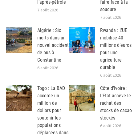
l’après-pétrole
faire face à la
soudure
7 août 2026
7 août 2026
Algérie : Six
Rwanda : L’UE
morts dans un
mobilise 40
nouvel accident
millions d’euros
de bus à
pour une
Constantine
agriculture
durable
6 août 2026
6 août 2026
Togo : La BAD
Côte d’Ivoire :
accorde un
L’Etat achève le
million de
rachat des
dollars pour
stocks de cacao
soutenir les
stockés
populations
6 août 2026
déplacées dans