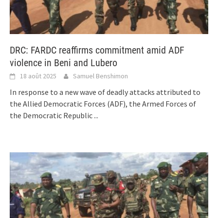
DRC: FARDC reaffirms commitment amid ADF
violence in Beni and Lubero
18 août 2025
Samuel Benshimon
In response to a new wave of deadly attacks attributed to
the Allied Democratic Forces (ADF), the Armed Forces of
the Democratic Republic
...