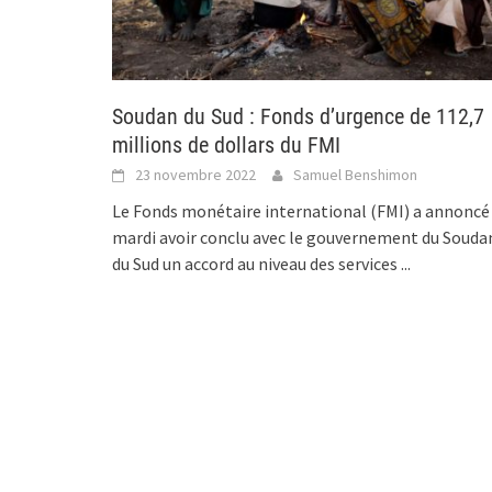
Soudan du Sud : Fonds d’urgence de 112,7
millions de dollars du FMI
23 novembre 2022
Samuel Benshimon
Le Fonds monétaire international (FMI) a annoncé
mardi avoir conclu avec le gouvernement du Souda
du Sud un accord au niveau des services
...