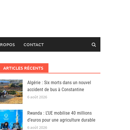
PROPOS
CONTACT
ARTICLES RÉCENTS
Algérie : Six morts dans un nouvel
accident de bus à Constantine
6 août 2026
Rwanda : L’UE mobilise 40 millions
d’euros pour une agriculture durable
6 août 2026