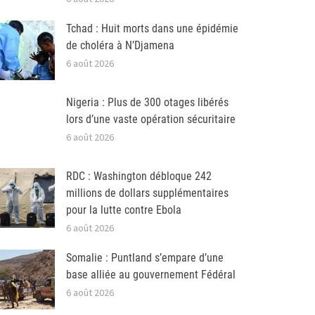
Tchad : Huit morts dans une épidémie
de choléra à N’Djamena
6 août 2026
Nigeria : Plus de 300 otages libérés
lors d’une vaste opération sécuritaire
6 août 2026
RDC : Washington débloque 242
millions de dollars supplémentaires
pour la lutte contre Ebola
6 août 2026
Somalie : Puntland s’empare d’une
base alliée au gouvernement Fédéral
6 août 2026