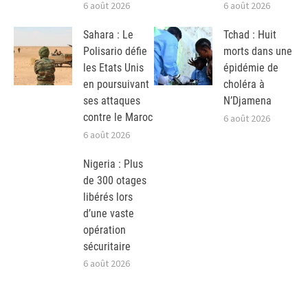
6 août 2026
6 août 2026
Sahara : Le
Tchad : Huit
Polisario défie
morts dans une
les Etats Unis
épidémie de
en poursuivant
choléra à
ses attaques
N’Djamena
contre le Maroc
6 août 2026
6 août 2026
Nigeria : Plus
de 300 otages
libérés lors
d’une vaste
opération
sécuritaire
6 août 2026