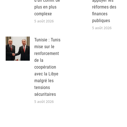
d’un conflit de
appuyer les
plus en plus
réformes des
complexe
finances
publiques
5 août 2026
5 août 2026
Tunisie : Tunis
mise sur le
renforcement
de la
coopération
avec la Libye
malgré les
tensions
sécuritaires
5 août 2026