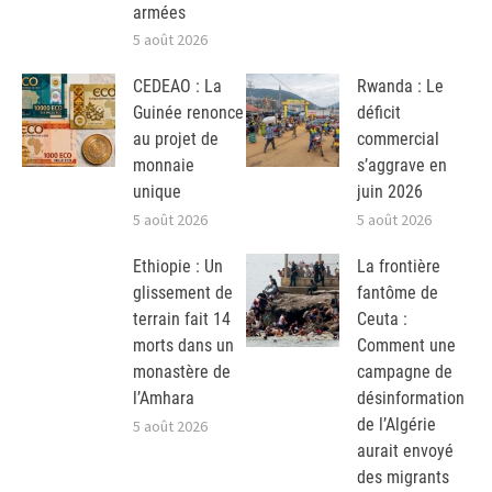
armées
5 août 2026
CEDEAO : La
Rwanda : Le
Guinée renonce
déficit
au projet de
commercial
monnaie
s’aggrave en
unique
juin 2026
5 août 2026
5 août 2026
Ethiopie : Un
La frontière
glissement de
fantôme de
terrain fait 14
Ceuta :
morts dans un
Comment une
monastère de
campagne de
l’Amhara
désinformation
de l’Algérie
5 août 2026
aurait envoyé
des migrants