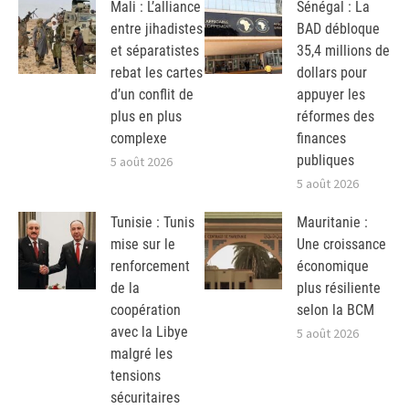
Mali : L’alliance
Sénégal : La
entre jihadistes
BAD débloque
et séparatistes
35,4 millions de
rebat les cartes
dollars pour
d’un conflit de
appuyer les
plus en plus
réformes des
complexe
finances
publiques
5 août 2026
5 août 2026
Tunisie : Tunis
Mauritanie :
mise sur le
Une croissance
renforcement
économique
de la
plus résiliente
coopération
selon la BCM
avec la Libye
5 août 2026
malgré les
tensions
sécuritaires