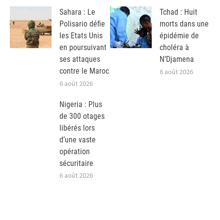
Sahara : Le
Tchad : Huit
Polisario défie
morts dans une
les Etats Unis
épidémie de
en poursuivant
choléra à
ses attaques
N’Djamena
contre le Maroc
6 août 2026
6 août 2026
Nigeria : Plus
de 300 otages
libérés lors
d’une vaste
opération
sécuritaire
6 août 2026