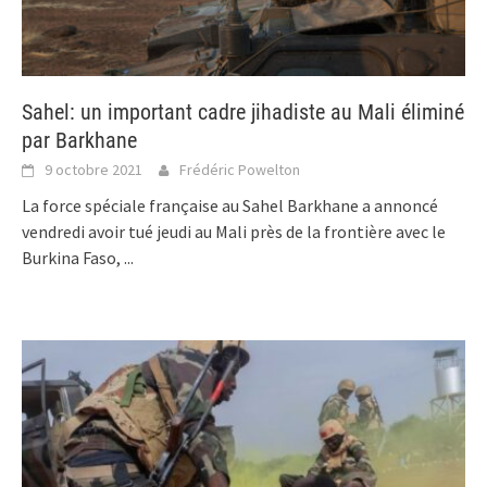
Sahel: un important cadre jihadiste au Mali éliminé
par Barkhane
9 octobre 2021
Frédéric Powelton
La force spéciale française au Sahel Barkhane a annoncé
vendredi avoir tué jeudi au Mali près de la frontière avec le
Burkina Faso,
...