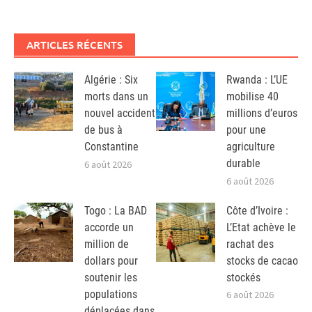
ARTICLES RÉCENTS
Algérie : Six
Rwanda : L’UE
morts dans un
mobilise 40
nouvel accident
millions d’euros
de bus à
pour une
Constantine
agriculture
durable
6 août 2026
6 août 2026
Togo : La BAD
Côte d’Ivoire :
accorde un
L’Etat achève le
million de
rachat des
dollars pour
stocks de cacao
soutenir les
stockés
populations
6 août 2026
déplacées dans