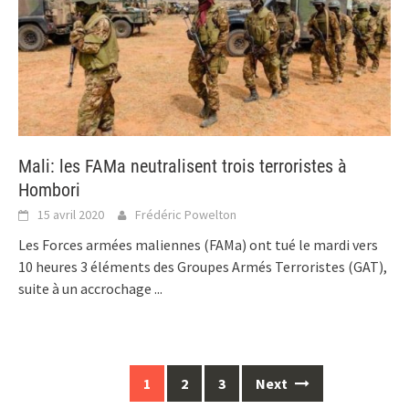
Mali: les FAMa neutralisent trois terroristes à
Hombori
15 avril 2020
Frédéric Powelton
Les Forces armées maliennes (FAMa) ont tué le mardi vers
10 heures 3 éléments des Groupes Armés Terroristes (GAT),
suite à un accrochage
...
Posts
1
2
3
Next
navigation