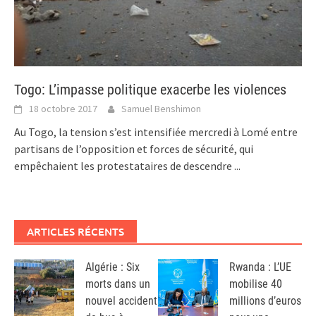
Togo: L’impasse politique exacerbe les violences
18 octobre 2017
Samuel Benshimon
Au Togo, la tension s’est intensifiée mercredi à Lomé entre
partisans de l’opposition et forces de sécurité, qui
empêchaient les protestataires de descendre
...
ARTICLES RÉCENTS
Algérie : Six
Rwanda : L’UE
morts dans un
mobilise 40
nouvel accident
millions d’euros