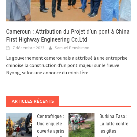
Cameroun : Attribution du Projet d’un pont à China
First Highway Engineering Co.Ltd
7 décembre 2023
Samuel Benshimon
Le gouvernement camerounais a attribué à une entreprise
chinoise la construction d’un pont majeur sur le fleuve
Nyong, selon une annonce du ministère
...
ARTICLES RÉCENTS
Centrafrique :
Burkina Faso :
Une enquête
La lutte contre
ouverte après
les gîtes