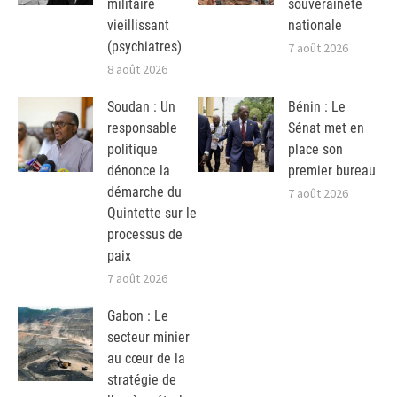
militaire
souveraineté
vieillissant
nationale
(psychiatres)
7 août 2026
8 août 2026
Soudan : Un
Bénin : Le
responsable
Sénat met en
politique
place son
dénonce la
premier bureau
démarche du
7 août 2026
Quintette sur le
processus de
paix
7 août 2026
Gabon : Le
secteur minier
au cœur de la
stratégie de