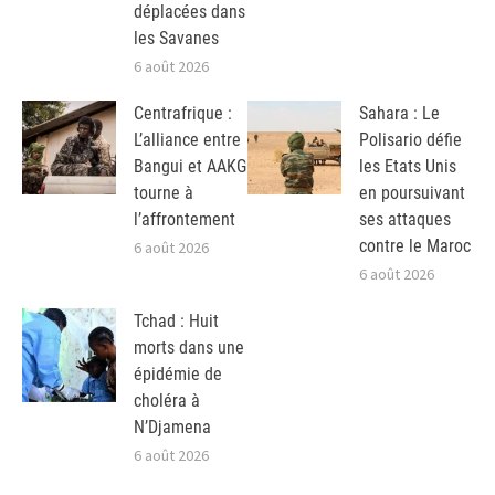
déplacées dans
les Savanes
6 août 2026
Centrafrique :
Sahara : Le
L’alliance entre
Polisario défie
Bangui et AAKG
les Etats Unis
tourne à
en poursuivant
l’affrontement
ses attaques
contre le Maroc
6 août 2026
6 août 2026
Tchad : Huit
morts dans une
épidémie de
choléra à
N’Djamena
6 août 2026