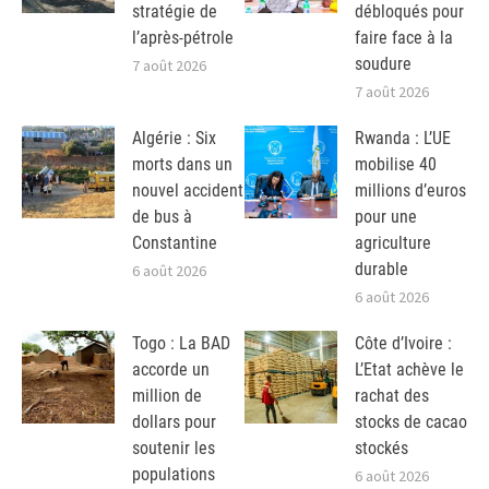
stratégie de
débloqués pour
l’après-pétrole
faire face à la
soudure
7 août 2026
7 août 2026
Algérie : Six
Rwanda : L’UE
morts dans un
mobilise 40
nouvel accident
millions d’euros
de bus à
pour une
Constantine
agriculture
durable
6 août 2026
6 août 2026
Togo : La BAD
Côte d’Ivoire :
accorde un
L’Etat achève le
million de
rachat des
dollars pour
stocks de cacao
soutenir les
stockés
populations
6 août 2026