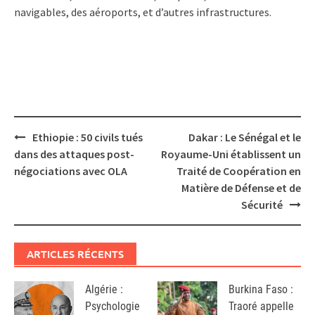
navigables, des aéroports, et d’autres infrastructures.
Post
Ethiopie : 50 civils tués
Dakar : Le Sénégal et le
navigation
dans des attaques post-
Royaume-Uni établissent un
négociations avec OLA
Traité de Coopération en
Matière de Défense et de
Sécurité
ARTICLES RÉCENTS
Algérie :
Burkina Faso :
Psychologie
Traoré appelle