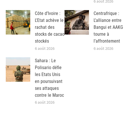
6 août 2026
Côte d’Ivoire :
Centrafrique :
L’Etat achève le
L’alliance entre
rachat des
Bangui et AAKG
stocks de cacao
tourne à
stockés
l’affrontement
6 août 2026
6 août 2026
Sahara : Le
Polisario défie
les Etats Unis
en poursuivant
ses attaques
contre le Maroc
6 août 2026