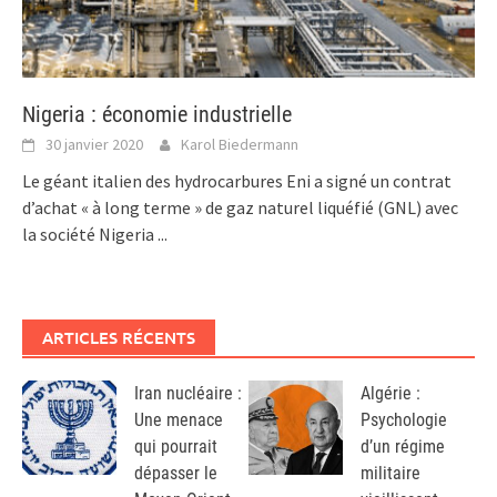
Nigeria : économie industrielle
30 janvier 2020
Karol Biedermann
Le géant italien des hydrocarbures Eni a signé un contrat
d’achat « à long terme » de gaz naturel liquéfié (GNL) avec
la société Nigeria
...
ARTICLES RÉCENTS
Iran nucléaire :
Algérie :
Une menace
Psychologie
qui pourrait
d’un régime
dépasser le
militaire