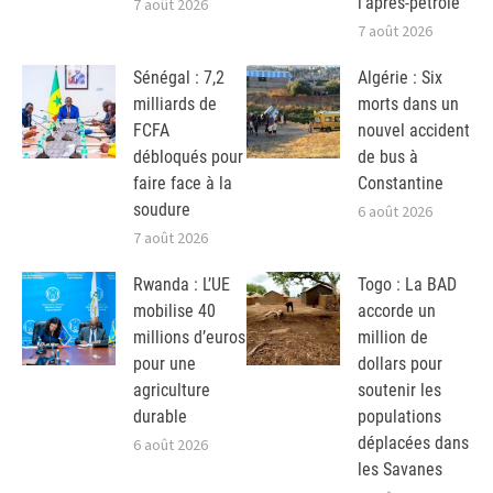
l’après-pétrole
7 août 2026
7 août 2026
Sénégal : 7,2
Algérie : Six
milliards de
morts dans un
FCFA
nouvel accident
débloqués pour
de bus à
faire face à la
Constantine
soudure
6 août 2026
7 août 2026
Rwanda : L’UE
Togo : La BAD
mobilise 40
accorde un
millions d’euros
million de
pour une
dollars pour
agriculture
soutenir les
durable
populations
déplacées dans
6 août 2026
les Savanes