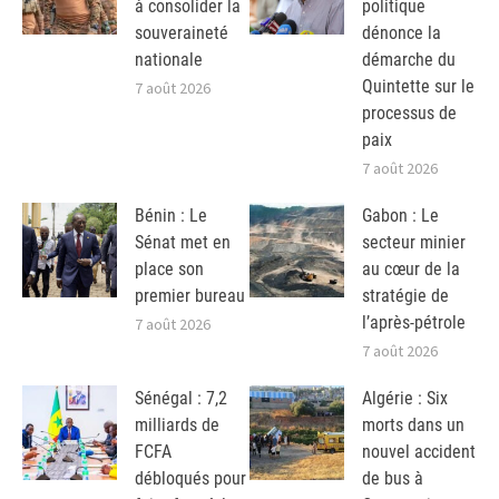
à consolider la
politique
souveraineté
dénonce la
nationale
démarche du
Quintette sur le
7 août 2026
processus de
paix
7 août 2026
Bénin : Le
Gabon : Le
Sénat met en
secteur minier
place son
au cœur de la
premier bureau
stratégie de
l’après-pétrole
7 août 2026
7 août 2026
Sénégal : 7,2
Algérie : Six
milliards de
morts dans un
FCFA
nouvel accident
débloqués pour
de bus à