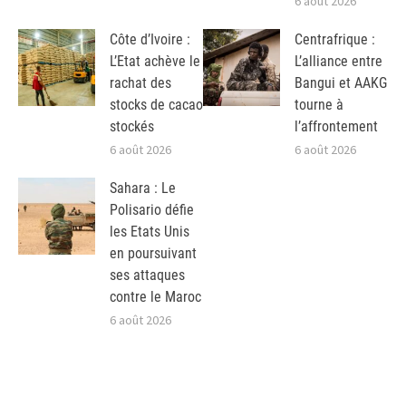
6 août 2026
Côte d’Ivoire :
Centrafrique :
L’Etat achève le
L’alliance entre
rachat des
Bangui et AAKG
stocks de cacao
tourne à
stockés
l’affrontement
6 août 2026
6 août 2026
Sahara : Le
Polisario défie
les Etats Unis
en poursuivant
ses attaques
contre le Maroc
6 août 2026