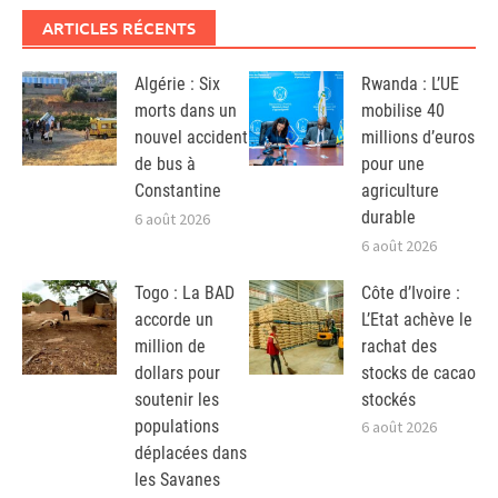
ARTICLES RÉCENTS
Algérie : Six
Rwanda : L’UE
morts dans un
mobilise 40
nouvel accident
millions d’euros
de bus à
pour une
Constantine
agriculture
durable
6 août 2026
6 août 2026
Togo : La BAD
Côte d’Ivoire :
accorde un
L’Etat achève le
million de
rachat des
dollars pour
stocks de cacao
soutenir les
stockés
populations
6 août 2026
déplacées dans
les Savanes