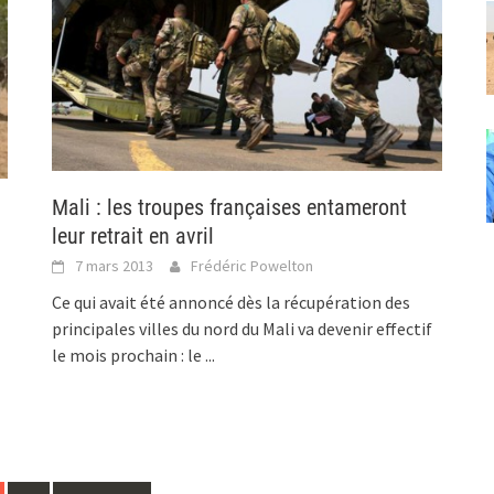
Mali : les troupes françaises entameront
leur retrait en avril
7 mars 2013
Frédéric Powelton
Ce qui avait été annoncé dès la récupération des
principales villes du nord du Mali va devenir effectif
le mois prochain : le
...