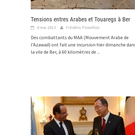
Tensions entres Arabes et Touaregs à Ber
6 mai 2013
Frédéric Powelton
Des combattants du MAA (Mouvement Arabe de
l’Azawad) ont fait une incursion hier dimanche dan
la vile de Ber, à 60 kilomètres de
...