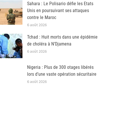
Sahara : Le Polisario défie les Etats
Unis en poursuivant ses attaques
contre le Maroc
6 août 2026
Tchad : Huit morts dans une épidémie
de choléra à N’Djamena
6 août 2026
Nigeria : Plus de 300 otages libérés
lors d’une vaste opération sécuritaire
6 août 2026