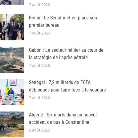
7 août 2026
Bénin : Le Sénat met en place son
premier bureau
7 août 2026
Gabon : Le secteur minier au cœur de
la stratégie de l’après-pétrole
7 août 2026
Sénégal : 7,2 milliards de FCFA
débloqués pour faire face à la soudure
7 août 2026
Algérie : Six morts dans un nouvel
accident de bus à Constantine
6 août 2026