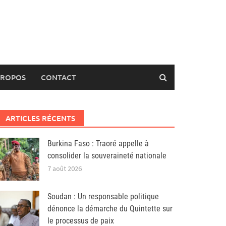
PROPOS
CONTACT
ARTICLES RÉCENTS
Burkina Faso : Traoré appelle à
consolider la souveraineté nationale
7 août 2026
Soudan : Un responsable politique
dénonce la démarche du Quintette sur
le processus de paix