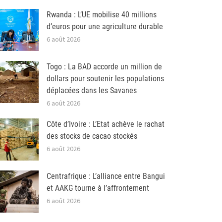
Rwanda : L’UE mobilise 40 millions
d’euros pour une agriculture durable
6 août 2026
Togo : La BAD accorde un million de
dollars pour soutenir les populations
déplacées dans les Savanes
6 août 2026
Côte d’Ivoire : L’Etat achève le rachat
des stocks de cacao stockés
6 août 2026
Centrafrique : L’alliance entre Bangui
et AAKG tourne à l’affrontement
6 août 2026