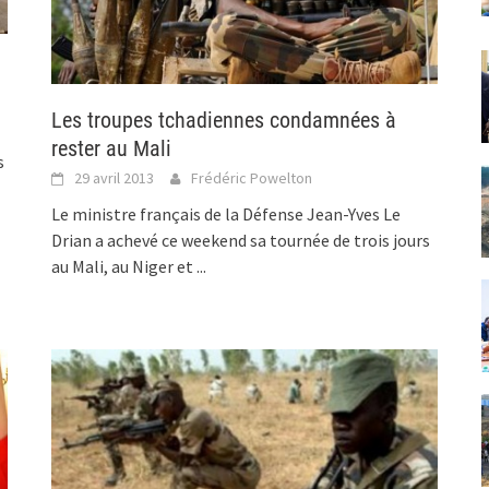
Les troupes tchadiennes condamnées à
rester au Mali
s
29 avril 2013
Frédéric Powelton
Le ministre français de la Défense Jean-Yves Le
Drian a achevé ce weekend sa tournée de trois jours
au Mali, au Niger et
...