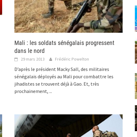
Mali : les soldats sénégalais progressent
dans le nord
29 mars 2013
Frédéric Powelton
D’après le président Macky Sall, des militaires
sénégalais déployés au Mali pour combattre les
jihadistes se trouvent déjà à Gao. Et, très
prochainement,
...