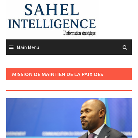
Skip
to
content
Main Menu
MISSION DE MAINTIEN DE LA PAIX DES
NATIONS UNIES EN RDC