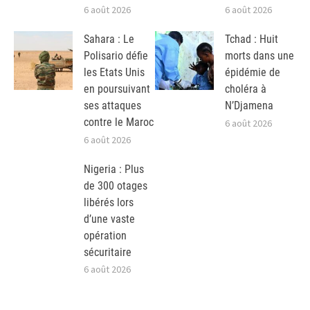
6 août 2026
6 août 2026
Sahara : Le
Tchad : Huit
Polisario défie
morts dans une
les Etats Unis
épidémie de
en poursuivant
choléra à
ses attaques
N’Djamena
contre le Maroc
6 août 2026
6 août 2026
Nigeria : Plus
de 300 otages
libérés lors
d’une vaste
opération
sécuritaire
6 août 2026