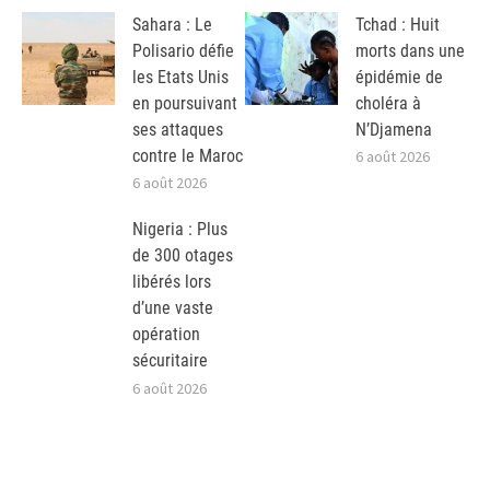
Sahara : Le
Tchad : Huit
Polisario défie
morts dans une
les Etats Unis
épidémie de
en poursuivant
choléra à
ses attaques
N’Djamena
contre le Maroc
6 août 2026
6 août 2026
Nigeria : Plus
de 300 otages
libérés lors
d’une vaste
opération
sécuritaire
6 août 2026