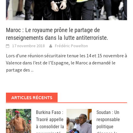
Maroc : Le royaume prône le partage de
renseignements dans la lutte antiterroriste.
17 novembre 2018
Frédéric Powelton
Lors d’une réunion sécuritaire tenue les 14 et 15 novembre à
Valence dans l’est de l’Espagne, le Maroc a demandé le
partage des
...
ARTICLES RÉCENTS
Burkina Faso :
Soudan : Un
Traoré appelle
responsable
à consolider la
politique