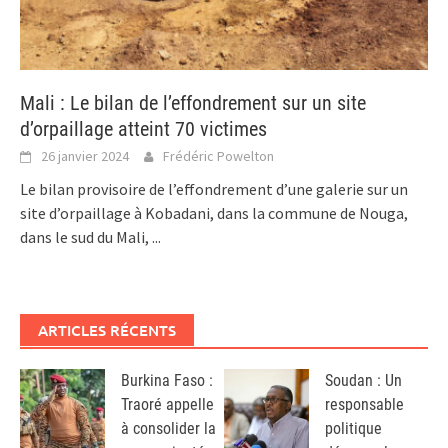
Mali : Le bilan de l’effondrement sur un site
d’orpaillage atteint 70 victimes
26 janvier 2024
Frédéric Powelton
Le bilan provisoire de l’effondrement d’une galerie sur un
site d’orpaillage à Kobadani, dans la commune de Nouga,
dans le sud du Mali,
...
ARTICLES RÉCENTS
Burkina Faso :
Soudan : Un
Traoré appelle
responsable
à consolider la
politique