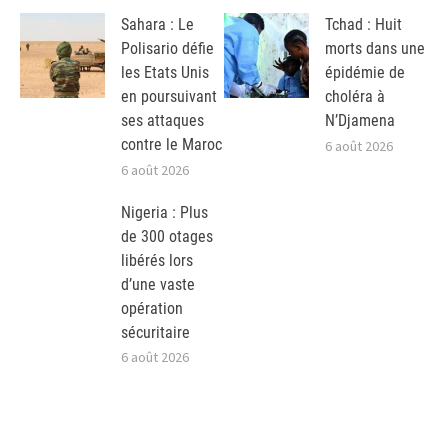
Sahara : Le
Tchad : Huit
Polisario défie
morts dans une
les Etats Unis
épidémie de
en poursuivant
choléra à
ses attaques
N’Djamena
contre le Maroc
6 août 2026
6 août 2026
Nigeria : Plus
de 300 otages
libérés lors
d’une vaste
opération
sécuritaire
6 août 2026