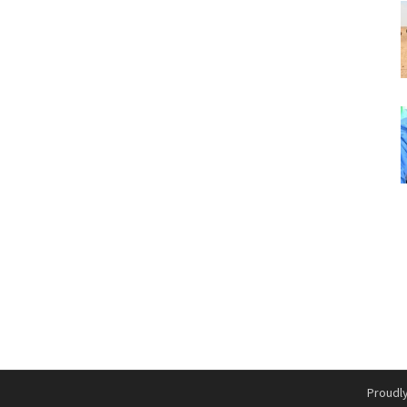
Proudl