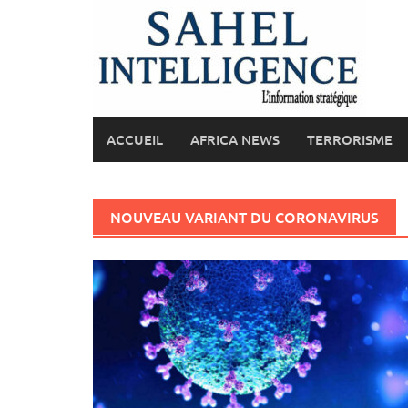
Skip
to
content
ACCUEIL
AFRICA NEWS
TERRORISME
NOUVEAU VARIANT DU CORONAVIRUS