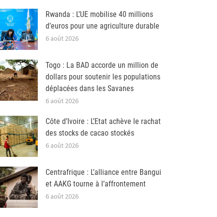
Rwanda : L’UE mobilise 40 millions
d’euros pour une agriculture durable
6 août 2026
Togo : La BAD accorde un million de
dollars pour soutenir les populations
déplacées dans les Savanes
6 août 2026
Côte d’Ivoire : L’Etat achève le rachat
des stocks de cacao stockés
6 août 2026
Centrafrique : L’alliance entre Bangui
et AAKG tourne à l’affrontement
6 août 2026