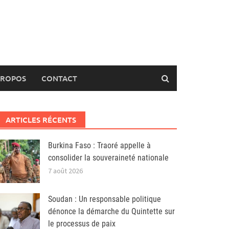
PROPOS
CONTACT
ARTICLES RÉCENTS
Burkina Faso : Traoré appelle à
consolider la souveraineté nationale
7 août 2026
Soudan : Un responsable politique
dénonce la démarche du Quintette sur
le processus de paix