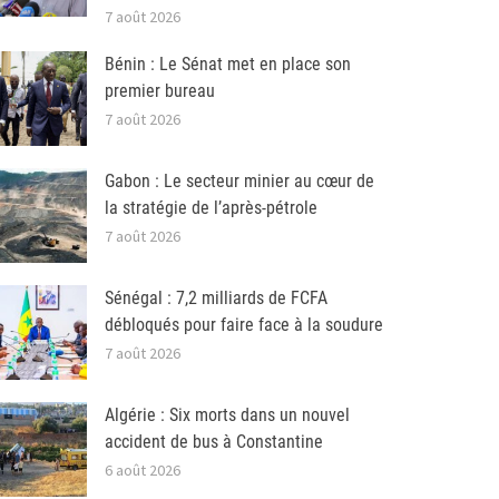
7 août 2026
Bénin : Le Sénat met en place son
premier bureau
7 août 2026
Gabon : Le secteur minier au cœur de
la stratégie de l’après-pétrole
7 août 2026
Sénégal : 7,2 milliards de FCFA
débloqués pour faire face à la soudure
7 août 2026
Algérie : Six morts dans un nouvel
accident de bus à Constantine
6 août 2026