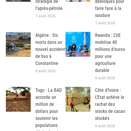
stratégie de
débloqués pour
l’après-pétrole
faire face à la
soudure
7 août 2026
7 août 2026
Algérie : Six
Rwanda : L’UE
morts dans un
mobilise 40
nouvel accident
millions d’euros
de bus à
pour une
Constantine
agriculture
durable
6 août 2026
6 août 2026
Togo : La BAD
Côte d’Ivoire :
accorde un
L’Etat achève le
million de
rachat des
dollars pour
stocks de cacao
soutenir les
stockés
populations
6 août 2026