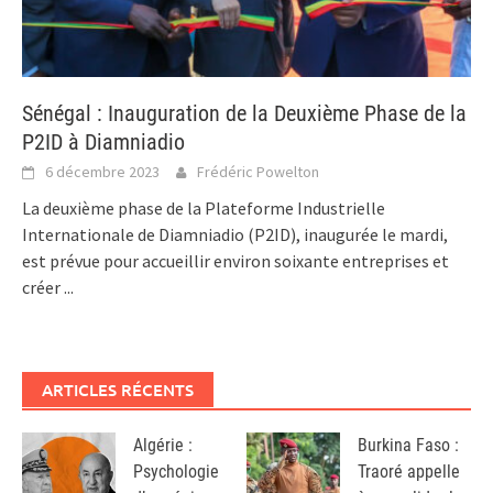
Sénégal : Inauguration de la Deuxième Phase de la
P2ID à Diamniadio
6 décembre 2023
Frédéric Powelton
La deuxième phase de la Plateforme Industrielle
Internationale de Diamniadio (P2ID), inaugurée le mardi,
est prévue pour accueillir environ soixante entreprises et
créer
...
ARTICLES RÉCENTS
Algérie :
Burkina Faso :
Psychologie
Traoré appelle