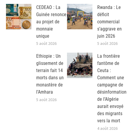
CEDEAO : La
Rwanda : Le
Guinée renonce
déficit
au projet de
commercial
monnaie
s’aggrave en
unique
juin 2026
5 août 2026
5 août 2026
Ethiopie : Un
La frontière
glissement de
fantôme de
terrain fait 14
Ceuta :
morts dans un
Comment une
monastère de
campagne de
l’Amhara
désinformation
de l’Algérie
5 août 2026
aurait envoyé
des migrants
vers la mort
4 août 2026