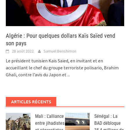
Algérie : Pour quelques dollars Kaïs Saïed vend
son pays
28 août 2022
Samuel Benshimon
Le président tunisien Kaïs Saïed, en invitant et en
accueillant le chef du groupe terroriste polisario, Brahim
Ghali, contre l’avis du Japon et
...
ARTICLES RÉCENTS
Mali : L’alliance
Sénégal : La
entre jihadistes
BAD débloque