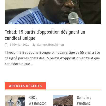
Tchad: 15 partis d’opposition désignent un
candidat unique
9 février 2021
Samuel Benshimon
Théophile Bebzoune Bongoro, notaire, âgé de 55 ans, a été
désigné par les chefs des 15 partis d’opposition en tant que
candidat unique
...
ARTICLES RÉCENTS
RDC :
Somalie :
Washington
Puntland