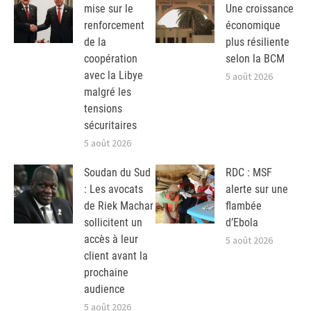
mise sur le
Une croissance
renforcement
économique
de la
plus résiliente
coopération
selon la BCM
avec la Libye
5 août 2026
malgré les
tensions
sécuritaires
5 août 2026
Soudan du Sud
RDC : MSF
: Les avocats
alerte sur une
de Riek Machar
flambée
sollicitent un
d’Ebola
accès à leur
5 août 2026
client avant la
prochaine
audience
5 août 2026