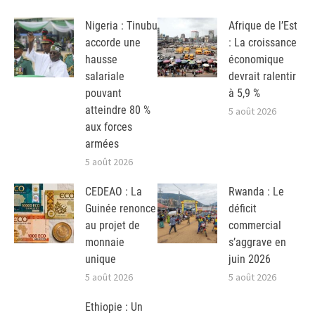
Nigeria : Tinubu
Afrique de l’Est
accorde une
: La croissance
hausse
économique
salariale
devrait ralentir
pouvant
à 5,9 %
atteindre 80 %
5 août 2026
aux forces
armées
5 août 2026
CEDEAO : La
Rwanda : Le
Guinée renonce
déficit
au projet de
commercial
monnaie
s’aggrave en
unique
juin 2026
5 août 2026
5 août 2026
Ethiopie : Un