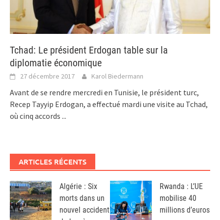
Tchad: Le président Erdogan table sur la
diplomatie économique
27 décembre 2017
Karol Biedermann
Avant de se rendre mercredi en Tunisie, le président turc,
Recep Tayyip Erdogan, a effectué mardi une visite au Tchad,
où cinq accords
...
ARTICLES RÉCENTS
Algérie : Six
Rwanda : L’UE
morts dans un
mobilise 40
nouvel accident
millions d’euros