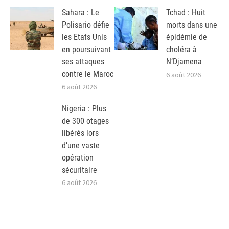
Sahara : Le
Tchad : Huit
Polisario défie
morts dans une
les Etats Unis
épidémie de
en poursuivant
choléra à
ses attaques
N’Djamena
contre le Maroc
6 août 2026
6 août 2026
Nigeria : Plus
de 300 otages
libérés lors
d’une vaste
opération
sécuritaire
6 août 2026