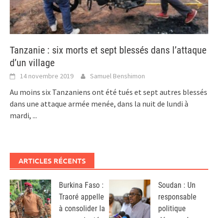
Tanzanie : six morts et sept blessés dans l’attaque
d’un village
14 novembre 2019
Samuel Benshimon
Au moins six Tanzaniens ont été tués et sept autres blessés
dans une attaque armée menée, dans la nuit de lundi à
mardi,
...
ARTICLES RÉCENTS
Burkina Faso :
Soudan : Un
Traoré appelle
responsable
à consolider la
politique