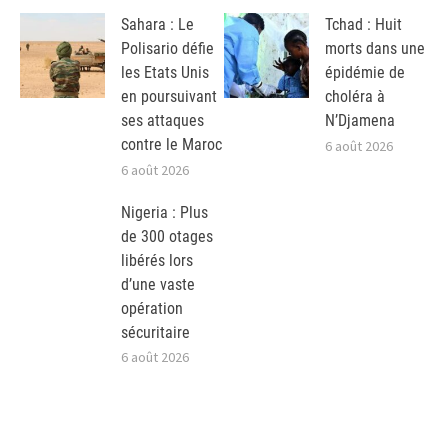
Sahara : Le
Tchad : Huit
Polisario défie
morts dans une
les Etats Unis
épidémie de
en poursuivant
choléra à
ses attaques
N’Djamena
contre le Maroc
6 août 2026
6 août 2026
Nigeria : Plus
de 300 otages
libérés lors
d’une vaste
opération
sécuritaire
6 août 2026