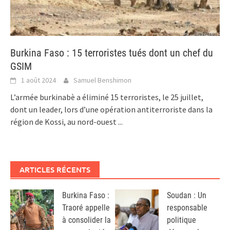
Burkina Faso : 15 terroristes tués dont un chef du
GSIM
1 août 2024
Samuel Benshimon
L’armée burkinabè a éliminé 15 terroristes, le 25 juillet,
dont un leader, lors d’une opération antiterroriste dans la
région de Kossi, au nord-ouest
...
ARTICLES RÉCENTS
Burkina Faso :
Soudan : Un
Traoré appelle
responsable
à consolider la
politique