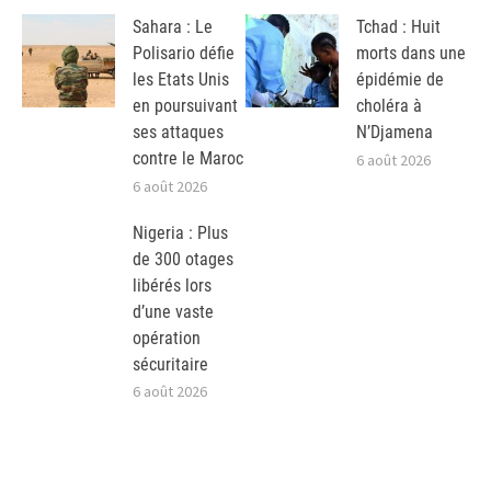
Sahara : Le
Tchad : Huit
Polisario défie
morts dans une
les Etats Unis
épidémie de
en poursuivant
choléra à
ses attaques
N’Djamena
contre le Maroc
6 août 2026
6 août 2026
Nigeria : Plus
de 300 otages
libérés lors
d’une vaste
opération
sécuritaire
6 août 2026