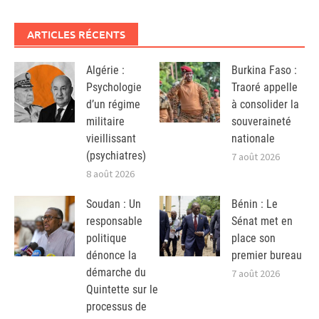
ARTICLES RÉCENTS
Algérie :
Burkina Faso :
Psychologie
Traoré appelle
d’un régime
à consolider la
militaire
souveraineté
vieillissant
nationale
(psychiatres)
7 août 2026
8 août 2026
Soudan : Un
Bénin : Le
responsable
Sénat met en
politique
place son
dénonce la
premier bureau
démarche du
7 août 2026
Quintette sur le
processus de