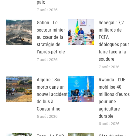
paix
7 août 2026
Gabon : Le
Sénégal : 7,2
secteur minier
milliards de
au cœur de la
FCFA
stratégie de
débloqués pour
l’après-pétrole
faire face à la
soudure
7 août 2026
7 août 2026
Algérie : Six
Rwanda : L’UE
morts dans un
mobilise 40
nouvel accident
millions d’euros
de bus à
pour une
Constantine
agriculture
durable
6 août 2026
6 août 2026