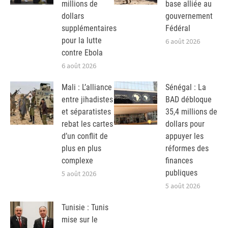
millions de
base alliée au
dollars
gouvernement
supplémentaires
Fédéral
pour la lutte
6 août 2026
contre Ebola
6 août 2026
Mali : L’alliance
Sénégal : La
entre jihadistes
BAD débloque
et séparatistes
35,4 millions de
rebat les cartes
dollars pour
d’un conflit de
appuyer les
plus en plus
réformes des
complexe
finances
publiques
5 août 2026
5 août 2026
Tunisie : Tunis
mise sur le