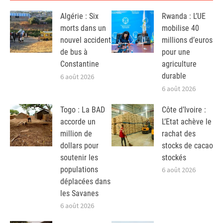
Algérie : Six
Rwanda : L’UE
morts dans un
mobilise 40
nouvel accident
millions d’euros
de bus à
pour une
Constantine
agriculture
durable
6 août 2026
6 août 2026
Togo : La BAD
Côte d’Ivoire :
accorde un
L’Etat achève le
million de
rachat des
dollars pour
stocks de cacao
soutenir les
stockés
populations
6 août 2026
déplacées dans
les Savanes
6 août 2026