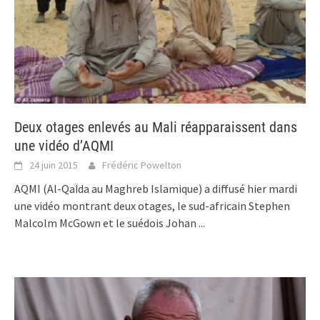
Deux otages enlevés au Mali réapparaissent dans
une vidéo d’AQMI
24 juin 2015
Frédéric Powelton
AQMI (Al-QaÏda au Maghreb Islamique) a diffusé hier mardi
une vidéo montrant deux otages, le sud-africain Stephen
Malcolm McGown et le suédois Johan
...