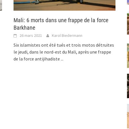
Mali: 6 morts dans une frappe de la force
Barkhane
26 mars 2021
Karol Biedermann
Six islamistes ont été tués et trois motos détruites
le jeudi, dans le nord-est du Mali, après une frappe
de la force antijihadiste
...