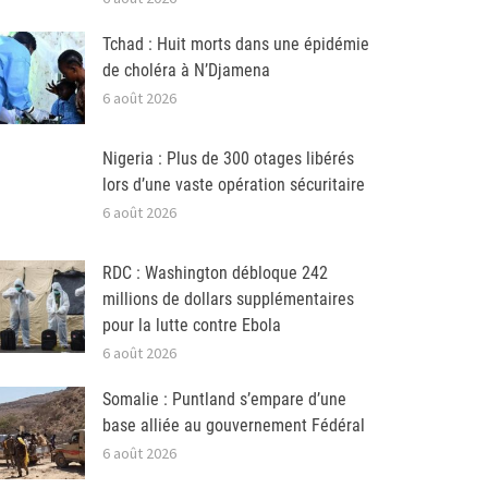
Tchad : Huit morts dans une épidémie
de choléra à N’Djamena
6 août 2026
Nigeria : Plus de 300 otages libérés
lors d’une vaste opération sécuritaire
6 août 2026
RDC : Washington débloque 242
millions de dollars supplémentaires
pour la lutte contre Ebola
6 août 2026
Somalie : Puntland s’empare d’une
base alliée au gouvernement Fédéral
6 août 2026