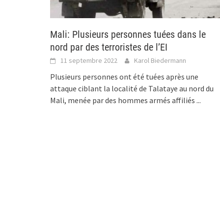
Mali: Plusieurs personnes tuées dans le
nord par des terroristes de l’EI
11 septembre 2022
Karol Biedermann
Plusieurs personnes ont été tuées après une
attaque ciblant la localité de Talataye au nord du
Mali, menée par des hommes armés affiliés
...