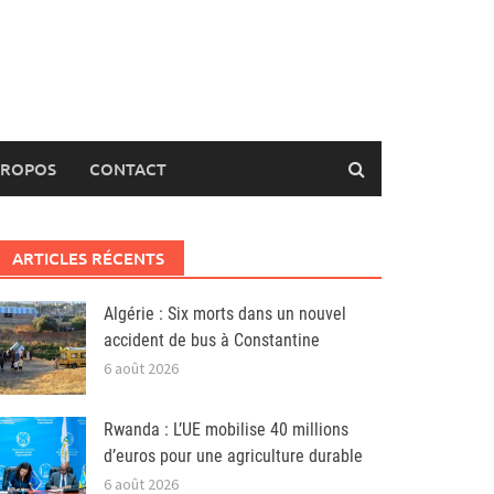
PROPOS
CONTACT
ARTICLES RÉCENTS
Algérie : Six morts dans un nouvel
accident de bus à Constantine
6 août 2026
Rwanda : L’UE mobilise 40 millions
d’euros pour une agriculture durable
6 août 2026