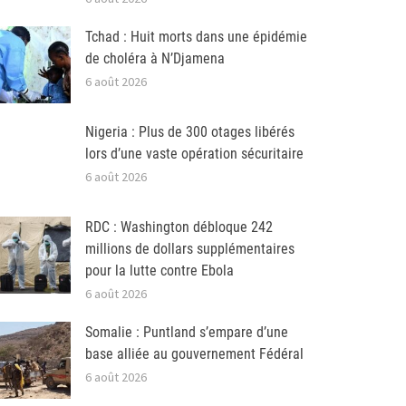
Tchad : Huit morts dans une épidémie
de choléra à N’Djamena
6 août 2026
Nigeria : Plus de 300 otages libérés
lors d’une vaste opération sécuritaire
6 août 2026
RDC : Washington débloque 242
millions de dollars supplémentaires
pour la lutte contre Ebola
6 août 2026
Somalie : Puntland s’empare d’une
base alliée au gouvernement Fédéral
6 août 2026