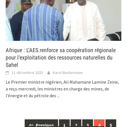
Afrique : L’AES renforce sa coopération régionale
pour l’exploitation des ressources naturelles du
Sahel
11 décembre 2025
Karol Biedermann
Le Premier ministre nigérien, Ali Mahamane Lamine Zeine,
a reçu mercredi, les ministres en charge des mines, de
l’énergie et du pétrole des
...
Posts
Previous
1
2
3
4
5