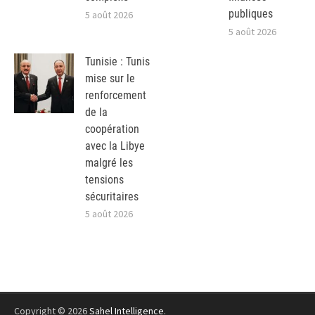
publiques
5 août 2026
5 août 2026
Tunisie : Tunis
mise sur le
renforcement
de la
coopération
avec la Libye
malgré les
tensions
sécuritaires
5 août 2026
Copyright © 2026
Sahel Intelligence
.