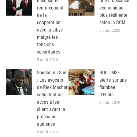
mise sur le
Une croissance
renforcement
économique
de la
plus résiliente
coopération
selon la BCM
avec la Libye
5 août 2026
malgré les
tensions
sécuritaires
5 août 2026
Soudan du Sud
RDC : MSF
: Les avocats
alerte sur une
de Riek Machar
flambée
sollicitent un
d’Ebola
accès à leur
5 août 2026
client avant la
prochaine
audience
5 août 2026