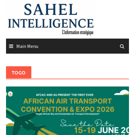
Skip
to
content
Main Menu
TOGO