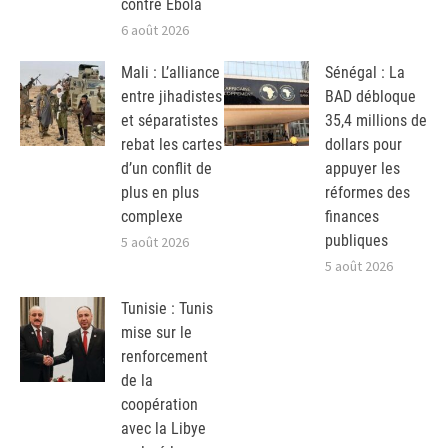
contre Ebola
6 août 2026
Mali : L’alliance
Sénégal : La
entre jihadistes
BAD débloque
et séparatistes
35,4 millions de
rebat les cartes
dollars pour
d’un conflit de
appuyer les
plus en plus
réformes des
complexe
finances
publiques
5 août 2026
5 août 2026
Tunisie : Tunis
mise sur le
renforcement
de la
coopération
avec la Libye