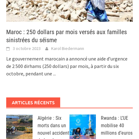
Maroc : 250 dollars par mois versés aux familles
sinistrées du séisme
3 octobre 2023
Karol Biedermann
Le gouvernement marocain a annoncé une aide d’urgence
de 2 500 dirhams (250 dollars) par mois, à partir du six
octobre, pendant une
...
ARTICLES RÉCENTS
Algérie : Six
Rwanda : L’UE
morts dans un
mobilise 40
nouvel accident
millions d’euros