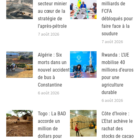
secteur minier
milliards de
au cœur de la
FCFA
stratégie de
débloqués pour
l’après-pétrole
faire face à la
soudure
7 août 2026
7 août 2026
Algérie : Six
Rwanda : L’UE
morts dans un
mobilise 40
nouvel accident
millions d’euros
de bus à
pour une
Constantine
agriculture
durable
6 août 2026
6 août 2026
Togo : La BAD
Côte d’Ivoire :
accorde un
L’Etat achève le
million de
rachat des
dollars pour
stocks de cacao